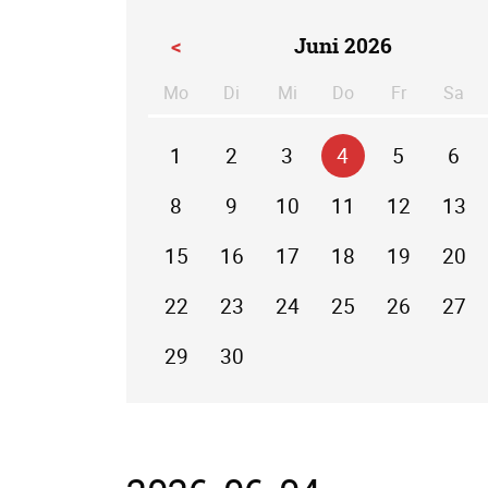
<
Juni 2026
Mo
Di
Mi
Do
Fr
Sa
ntag
enstag
ttwoch
nnerstag
eitag
m
1
2
3
4
5
6
8
9
10
11
12
13
15
16
17
18
19
20
22
23
24
25
26
27
29
30