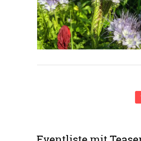
Eventliste mit Tease