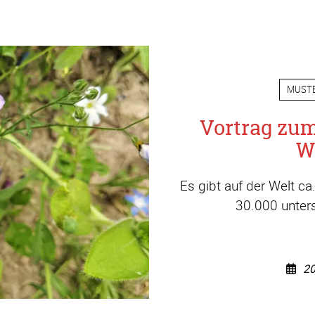
MUST
Vortrag zu
W
Es gibt auf der Welt c
30.000 unters
20