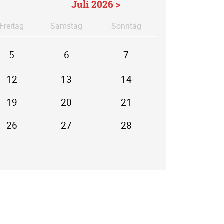
Juli 2026 >
Fr
eitag
Sa
mstag
So
nntag
5
6
7
12
13
14
19
20
21
26
27
28