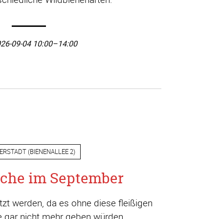
26-09-04 10:00–14:00
ERSTADT
(
BIENENALLEE 2
)
che im September
t werden, da es ohne diese fleißigen
ge gar nicht mehr geben würden.