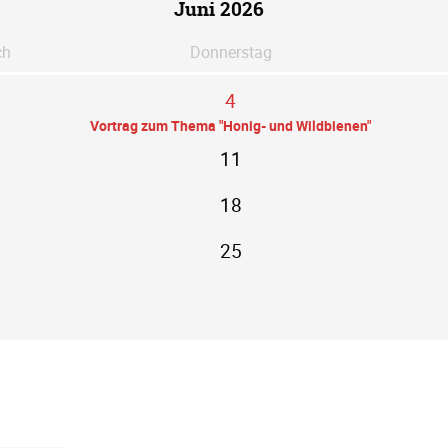
Juni 2026
ch
Do
nnerstag
4
Vortrag zum Thema "Honig- und Wildbienen"
11
18
25