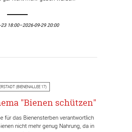
-23 18:00–2026-09-29 20:00
ERSTADT
(
BIENENALLEE 17
)
hema "Bienen schützen"
die für das Bienensterben verantwortlich
Bienen nicht mehr genug Nahrung, da in