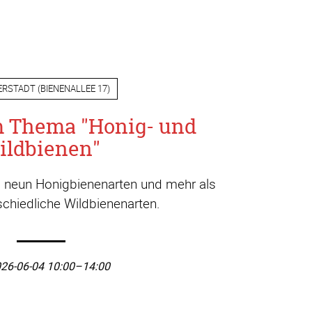
ERSTADT
(
BIENENALLEE 17
)
m Thema "Honig- und
ildbienen"
a. neun Honigbienenarten und mehr als
chiedliche Wildbienenarten.
26-06-04 10:00–14:00