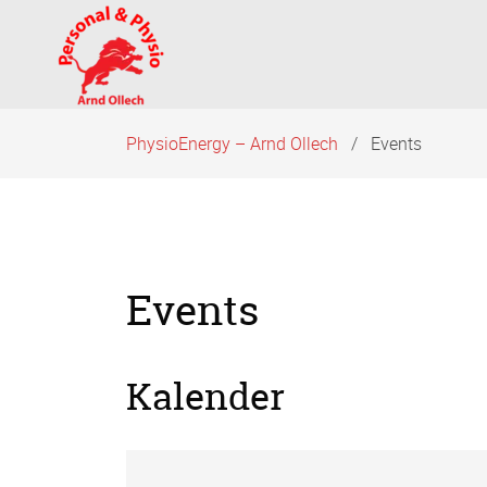
Navigation
überspringen
PhysioEnergy – Arnd Ollech
Events
Events
Kalender