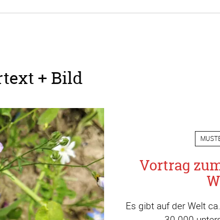
text + Bild
MUST
Vortrag zu
W
Es gibt auf der Welt c
30.000 unters