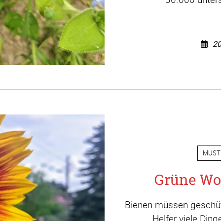
20
MUST
Grüne Wo
Bienen müssen geschütz
Helfer viele Din