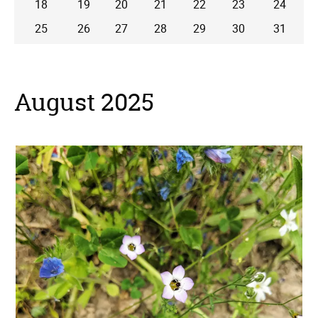
18
19
20
21
22
23
24
25
26
27
28
29
30
31
August 2025