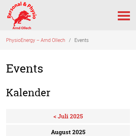
Navigation
PhysioEnergy – Arnd Ollech
Events
überspringen
Events
Kalender
< Juli 2025
August 2025