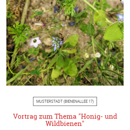
MUSTERSTADT
(
BIENENALLEE 17
)
Vortrag zum Thema "Honig- und
Wildbienen"