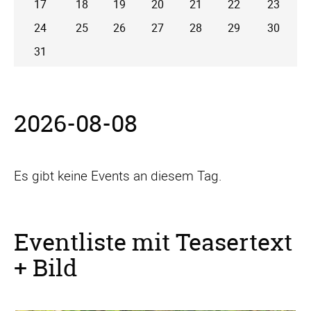
17
18
19
20
21
22
23
24
25
26
27
28
29
30
31
2026-08-08
Es gibt keine Events an diesem Tag.
Eventliste mit Teasertext
+ Bild