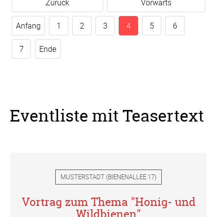
Zurück
Vorwärts
Anfang
1
2
3
4
5
6
7
Ende
Eventliste mit Teasertext
MUSTERSTADT
(
BIENENALLEE 17
)
Vortrag zum Thema "Honig- und
Wildbienen"