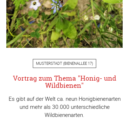
MUSTERSTADT
(
BIENENALLEE 17
)
Vortrag zum Thema "Honig- und
Wildbienen"
Es gibt auf der Welt ca. neun Honigbienenarten
und mehr als 30.000 unterschiedliche
Wildbienenarten.