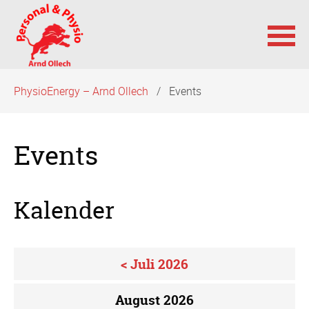
Navigation
PhysioEnergy – Arnd Ollech
Events
überspringen
Events
Kalender
< Juli 2026
August 2026