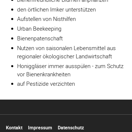
den örtlichen Imker unterstützen
Aufstellen von Nisthilfen
Urban Beekeeping
Bienenpatenschaft
Nutzen von saisonalen Lebensmittel aus
regionaler ökologischer Landwirtschaft
Honiggläser immer ausspülen - zum Schutz
vor Bienenkrankheiten
auf Pestizide verzichten
Navigation
Kontakt
Impressum
Datenschutz
überspringen